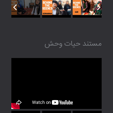
مستند حیات وحش