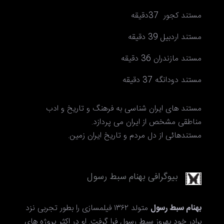
مستند کجور 37دقیقه
مستند اردبیل 39 دقیقه
مستند مازندران 36 دقیقه
مستند دودانگه 37 دقیقه
مستند های ایران شناسی به فرهنگ و تاریخ و ادب
مناطقی مشخص از ایران می پردازد.
مستندهائی از دل مردم و تاریخ ایران زمین.
بیوگرافی بهنام سبط رسول
بهنام سبط رسول
متولد ۱۳۶۲ فیلمسازی را بطور تجربی نزد
برادر خود بهروز سبط رسول فرا گرفت. او در اکثر پروژه های