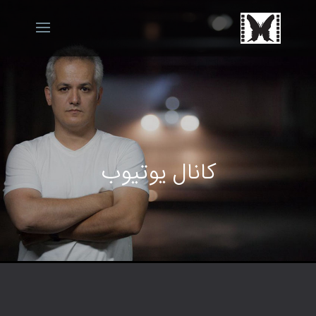
کانال یوتیوب