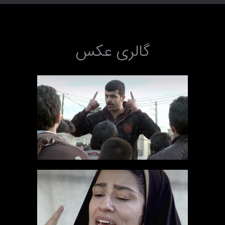
گالری عکس