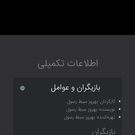
اطلاعات تکمیلی
بازیگران و عوامل
کارگردان: بهروز سبط رسول
نویسنده: بهروز سبط رسول
تهیه‌کننده: بهروز سبط رسول
بازیگران